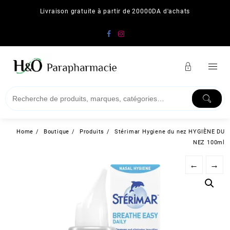
Skip
Livraison gratuite à partir de 20000DA d'achats
to
content
Home
Boutique
Produits
Stérimar Hygiene du nez HYGIÈNE DU
NEZ 100ml
←
→