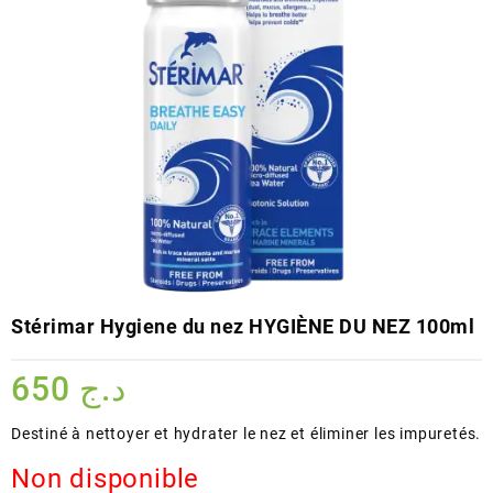
Stérimar Hygiene du nez HYGIÈNE DU NEZ 100ml
650
د.ج
Destiné à nettoyer et hydrater le nez et éliminer les impuretés.
Non disponible