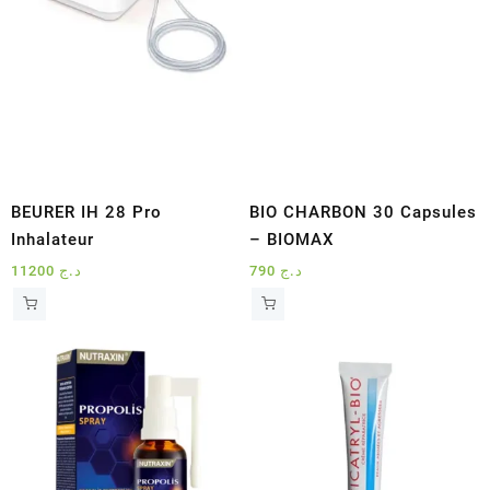
BEURER IH 28 Pro
BIO CHARBON 30 Capsules
Inhalateur
– BIOMAX
11200
د.ج
790
د.ج