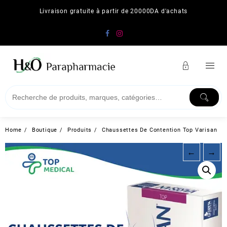
Skip
Livraison gratuite à partir de 20000DA d'achats
to
content
Home
Boutique
Produits
Chaussettes De Contention Top Varisan
←
→