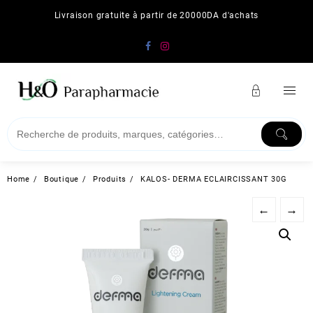
Skip
Livraison gratuite à partir de 20000DA d'achats
to
content
Home
Boutique
Produits
KALOS- DERMA ECLAIRCISSANT 30G
←
→