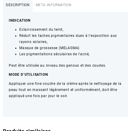
DERMA
DESCRIPTION
META INFORMATION
ECLAIRCISSANT
30G
INDICATION
Eclaircissement du teint,
Réduit les taches pigmentaires dues à l’exposition aux
rayons solaires,
Masque de grossesse (MELASMA)
Les pigmentations séculaires de l’acné,
Peut être utilisée au niveau des genoux et des coudes.
MODE D’UTILISATION
Appliquer une fine couche de la crème après le nettoyage de la
peau tout en massant légèrement et uniformément, doit être
appliqué une fois par jour le soir.