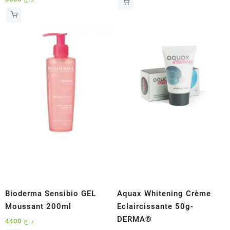
Bioderma Sensibio GEL
Aquax Whitening Crème
Moussant 200ml
Eclaircissante 50g-
DERMA®
4400
د.ج