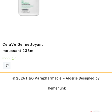
CeraVe Gel nettoyant
moussant 236ml
3200
د.ج
© 2026
H&O Parapharmacie – Algérie
Designed by
Themehunk