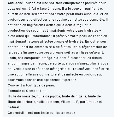
Anti-acné Touché est une solution cliniquement prouvée pour
ceux qui ont à faire face à l’acné. Il a le pouvoir purifiant et
curatif de non seulement polir votre peau mais aussi d’aller en
profondeur et d’effectuer une routine de nettoyage complète. Il
est riche en ingrédients actifs qui aident à réguler la
production de sébum et à maintenir votre peau hydratée –
c’est ainsi qu’il fonctionne ; il préserve votre peau de l’acné en
maintenant la zone affectée propre et hydratée. En outre, son
contenu anti-inflammatoire aide à stimuler la régénération de
la peau afin que votre peau propre soit aussi lisse qu’avant.
Enfin, ses composés oméga-6 aident à cicatriser les tissus
endommagés par l’acné, de sorte que vous n’aurez plus à vous
souvenir d’une expérience désagréable ! Touché Anti-acné offre
une action efficace qui nettoie et désinfecte en profondeur,
pour vous donner une apparence superbe !
Convient à tout type de peau.
Formule et Composition :
Huile de noisette, huile de jojoba, huile de nigelle, huile de
figue de barbarie, huile de neem, Vitamine E, parfum pur et
naturel.
Ce produit n’est pas testé sur les animaux.