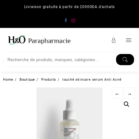
Skip
Livraison gratuite à partir de 20000DA d'achats
to
content
Home
Boutique
Produits
touché skincare serum Anti Acné
←
→