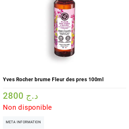
Yves Rocher brume Fleur des pres 100ml
2800
د.ج
Non disponible
META INFORMATION