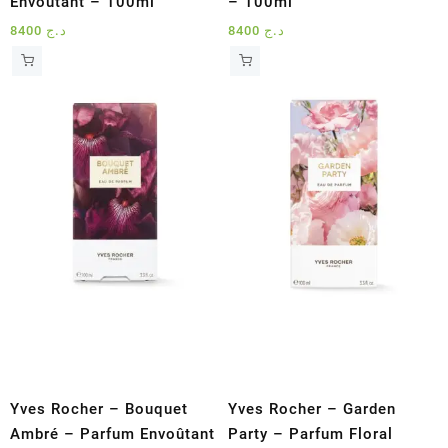
Envoûtant – 100ml
– 100ml
8400
د.ج
8400
د.ج
Yves Rocher – Bouquet
Yves Rocher – Garden
Ambré – Parfum Envoûtant
Party – Parfum Floral