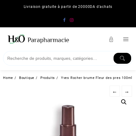
Skip
Livraison gratuite à partir de 20000DA d'achats
to
content
Home
Boutique
Produits
Yves Rocher brume Fleur des pres 100ml
←
→