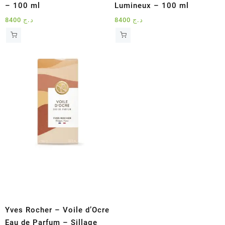
– 100 ml
Lumineux – 100 ml
8400
د.ج
8400
د.ج
Yves Rocher – Voile d’Ocre
Eau de Parfum – Sillage