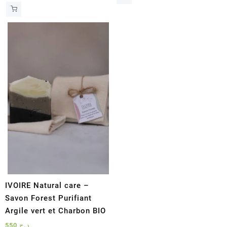
IVOIRE Natural care –
Savon Forest Purifiant
Argile vert et Charbon BIO
550
د.ج