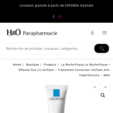
Skip
Livraison gratuite à partir de 20000DA d'achats
to
content
Home
Boutique
Produits
La Roche-Posay La Roche-Posay –
Effaclar Duo (+) Unifiant – Traitement Correcteur Unifiant Anti-
Imperfections – 40ml
←
→