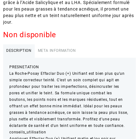
grâce à l’Acide Salicylique et au LHA. Spécialement formulé
pour les peaux grasses à tendance acnéique, il promet une
peau plus nette et un teint naturellement uniforme jour après
jour.
Non disponible
DESCRIPTION
META INFORMATION
PRESNETATION
La Roche-Posay Effaclar Duo (+) Unifiant est bien plus qu’un
simple correcteur teinté. C’est un soin complet qui agit en
profondeur pour traiter les imperfections, désincruster les
pores et unifier le teint. Sa formule unique combat les
boutons, les points noirs et les marques résiduelles, tout en
offrant un effet bonne mine immédiat. Idéal pour les peaux
grasses à tendance acnéique, ce soin laisse la peau plus lisse,
plus nette et visiblement transformée. Profitez d’une peau
éclatante de santé et d’un teint uniforme en toute confiance.
conseils_utilisation
Appliquez Effaclar Duo (+) Unifiant matin et/ou soir sur