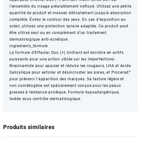
l’ensemble du visage préalablement nettoyé. Utilisez une petite
quantité de produit et massez délicatement jusqu’à absorption
complète. Évitez le contour des yeux. En cas d’exposition au
soleil, utilisez une protection solaire adaptée. Ce produit peut
être utilisé seul ou en complément d’un traitement
dermatologique anti-acnéique.
ingredients_formule
La formule d’Effaclar Duo (+) Unifiant est enrichie en actifs
puissants pour une action ciblée sur les imperfections:
Niacinamide pour apaiser et réduire les rougeurs, LHA et Acide
Salicylique pour exfolier et désincruster les pores, et Procerad™
pour prévenir l’apparition des marques. Sa texture légère et
non comédogène est spécialement conçue pour les peaux
grasses à tendance acnéique. Formule hypoallergénique,
testée sous contrôle dermatologique.
Produits similaires