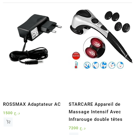
ROSSMAX Adaptateur AC
STARCARE Appareil de
Massage Intensif Avec
1500
د.ج
Infrarouge double têtes
7200
د.ج