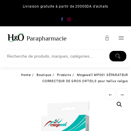
Skip
Livraison gratuite à partir de 20000DA d'achats
to
content
Home
Boutique
Produits
Megawell MP001 SÉPARATEUR
CORRECTEUR DE GROS ORTEILS pour hallux valgus
←
→