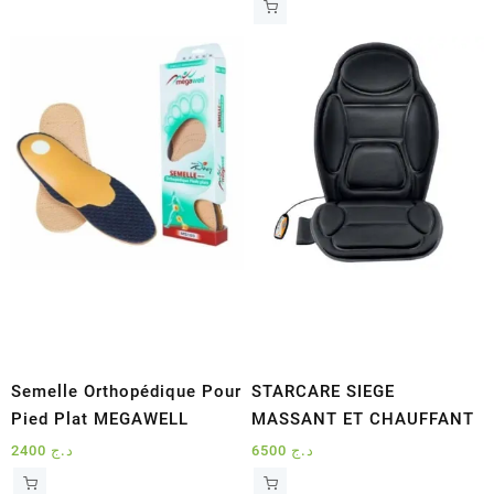
Semelle Orthopédique Pour
STARCARE SIEGE
Pied Plat MEGAWELL
MASSANT ET CHAUFFANT
2400
د.ج
6500
د.ج