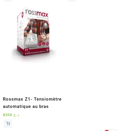
Rossmax Z1- Tensiomètre
automatique au bras
8300
د.ج