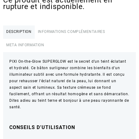
rupture et indisponible.
DESCRIPTION
INFORMATIONS COMPLÉMENTAIRES
META INFORMATION
PIXI On-the-Glow SUPERGLOW est le secret d’un teint éclatant
et hydraté. Ce bâton surligneur combine les bienfaits d’un
illuminateur subtil avec une formule hydratante. Il est conçu
pour rehausser l’éclat naturel de la peau, lui donnant un
aspect sain et lumineux. Sa texture crémeuse se fond
facilement, offrant un résultat homogène et sans démarcation.
Dites adieu au teint terne et bonjour à une peau rayonnante de
santé.
CONSEILS D’UTILISATION