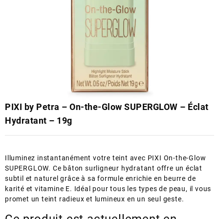
PIXI by Petra – On-the-Glow SUPERGLOW – Éclat
Hydratant – 19g
Illuminez instantanément votre teint avec PIXI On-the-Glow
SUPERGLOW. Ce bâton surligneur hydratant offre un éclat
subtil et naturel grâce à sa formule enrichie en beurre de
karité et vitamine E. Idéal pour tous les types de peau, il vous
promet un teint radieux et lumineux en un seul geste.
Ce produit est actuellement en