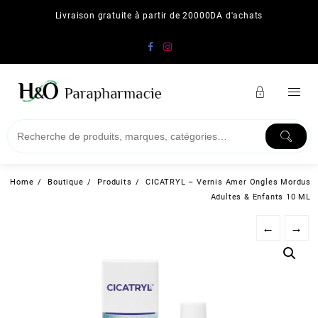
Skip
Livraison gratuite à partir de 20000DA d'achats
to
content
Home
Boutique
Produits
CICATRYL – Vernis Amer Ongles Mordus
Adultes & Enfants 10 ML
←
→