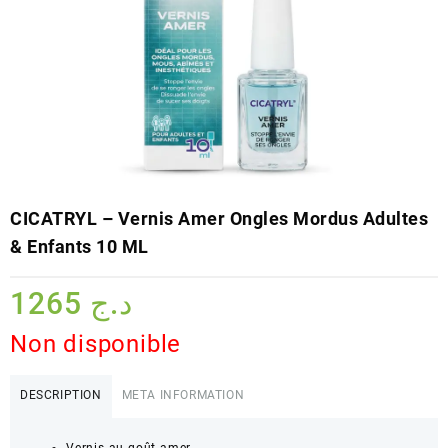
CICATRYL – Vernis Amer Ongles Mordus Adultes
& Enfants 10 ML
1265
د.ج
Non disponible
DESCRIPTION
META INFORMATION
Vernis au goût amer