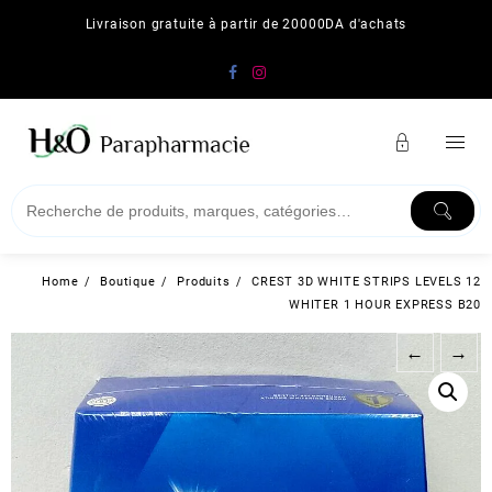
Skip
Livraison gratuite à partir de 20000DA d'achats
to
content
Home
Boutique
Produits
CREST 3D WHITE STRIPS LEVELS 12
WHITER 1 HOUR EXPRESS B20
←
→