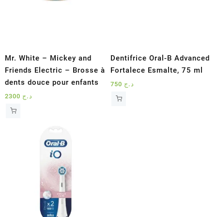
Mr. White – Mickey and
Dentifrice Oral-B Advanced
Friends Electric – Brosse à
Fortalece Esmalte, 75 ml
dents douce pour enfants
750
د.ج
2300
د.ج