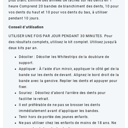
plus blanc Élimine des années de taches sur les dents en 1
heure Comprend 20 bandes de blanchiment des dents, 10 pour
vos dents du haut et 10 pour vos dents du bas, à utiliser
pendant 10 jours.
Conseil d’utilisation
UTILISER UNE FOIS PAR JOUR PENDANT 30 MINUTES. Pour
des résultats complets, utilisez le kit complet. Utilisez jusqu’à
deux kits par an.
Décoller : Décoller les Whitestrips de la doublure de
support.
Appliquer : À l’aide d’un miroir, appliquer le côté gel de la
bande sur les dents de devant. Alignez le bord droit de la
bande avec la gencive. Replier les dents et appuyer pour
fixer.
Souriez : Décollez d’abord l’arrière des dents pour
faciliter le retrait.
Il est préférable de ne pas se brosser les dents
immédiatement avant d’appliquer les bandes.
Tenir hors de portée des jeunes enfants.
Ne pas utiliser chez les enfants de moins de 18 ans. Ne