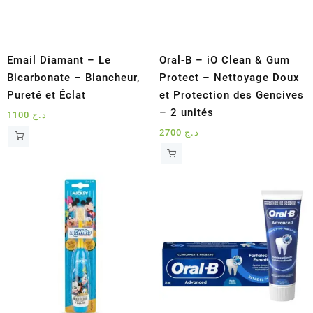
Email Diamant – Le
Oral-B – iO Clean & Gum
Bicarbonate – Blancheur,
Protect – Nettoyage Doux
Pureté et Éclat
et Protection des Gencives
– 2 unités
1100
د.ج
2700
د.ج