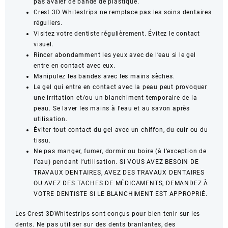
pas avaler de bande de plastique.
Crest 3D Whitestrips ne remplace pas les soins dentaires
réguliers.
Visitez votre dentiste régulièrement. Évitez le contact
visuel.
Rincer abondamment les yeux avec de l’eau si le gel
entre en contact avec eux.
Manipulez les bandes avec les mains sèches.
Le gel qui entre en contact avec la peau peut provoquer
une irritation et/ou un blanchiment temporaire de la
peau. Se laver les mains à l’eau et au savon après
utilisation.
Éviter tout contact du gel avec un chiffon, du cuir ou du
tissu.
Ne pas manger, fumer, dormir ou boire (à l’exception de
l’eau) pendant l’utilisation. SI VOUS AVEZ BESOIN DE
TRAVAUX DENTAIRES, AVEZ DES TRAVAUX DENTAIRES
OU AVEZ DES TACHES DE MÉDICAMENTS, DEMANDEZ À
VOTRE DENTISTE SI LE BLANCHIMENT EST APPROPRIÉ.
Les Crest 3DWhitestrips sont conçus pour bien tenir sur les
dents. Ne pas utiliser sur des dents branlantes, des