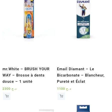
mr.White – BRUSH YOUR
Email Diamant – Le
WAY – Brosse à dents
Bicarbonate – Blancheur,
douce – 1 unité
Pureté et Éclat
2300
د.ج
1100
د.ج