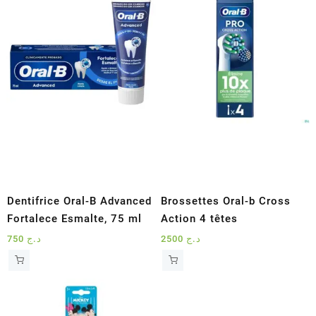
Dentifrice Oral-B Advanced
Brossettes Oral-b Cross
Fortalece Esmalte, 75 ml
Action 4 têtes
750
د.ج
2500
د.ج