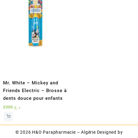
Mr. White – Mickey and
Friends Electric – Brosse à
dents douce pour enfants
2300
د.ج
© 2026
H&O Parapharmacie – Algérie
Designed by