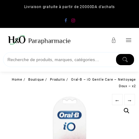
Skip
Livraison gratuite à partir de 20000DA d'achats
to
content
Home
Boutique
Produits
Oral-B – iO Gentle Care – Nettoyage
Doux – x2
←
→