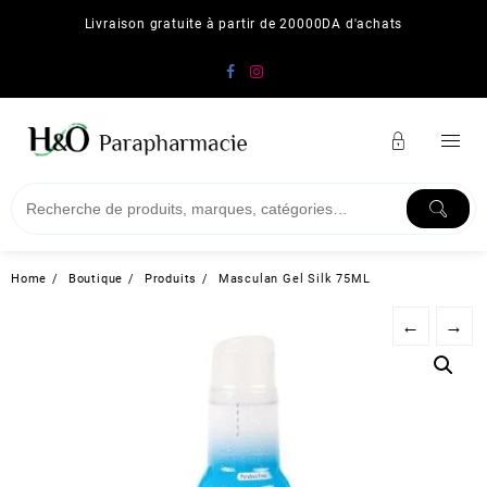
Skip
Livraison gratuite à partir de 20000DA d'achats
to
content
Home
Boutique
Produits
Masculan Gel Silk 75ML
←
→