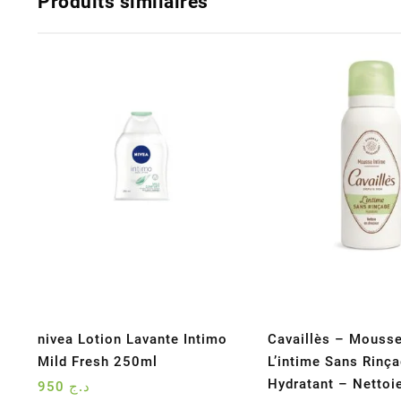
Produits similaires
nivea Lotion Lavante Intimo
Cavaillès – Mousse
Mild Fresh 250ml
L’intime Sans Rinç
Hydratant – Nettoie
950
د.ج