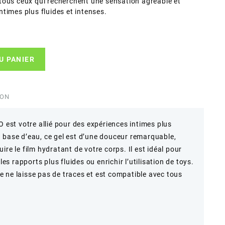
ur tous ceux qui recherchent une sensation agréable et
times plus fluides et intenses.
U PANIER
ION
O est votre allié pour des expériences intimes plus
 base d’eau, ce gel est d’une douceur remarquable,
re le film hydratant de votre corps. Il est idéal pour
les rapports plus fluides ou enrichir l’utilisation de toys.
 ne laisse pas de traces et est compatible avec tous