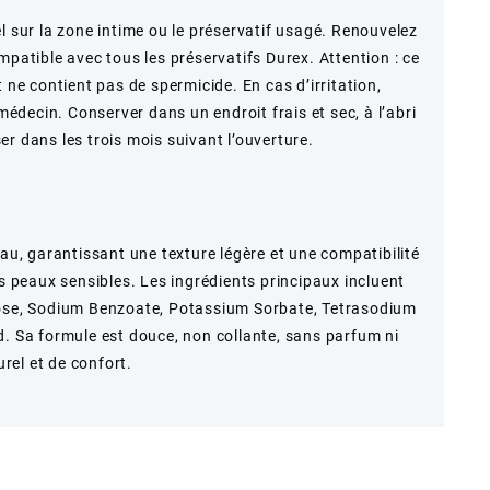
l sur la zone intime ou le préservatif usagé. Renouvelez
mpatible avec tous les préservatifs Durex. Attention : ce
 ne contient pas de spermicide. En cas d’irritation,
 médecin. Conserver dans un endroit frais et sec, à l’abri
iser dans les trois mois suivant l’ouverture.
eau, garantissant une texture légère et une compatibilité
es peaux sensibles. Les ingrédients principaux incluent
lose, Sodium Benzoate, Potassium Sorbate, Tetrasodium
d. Sa formule est douce, non collante, sans parfum ni
rel et de confort.