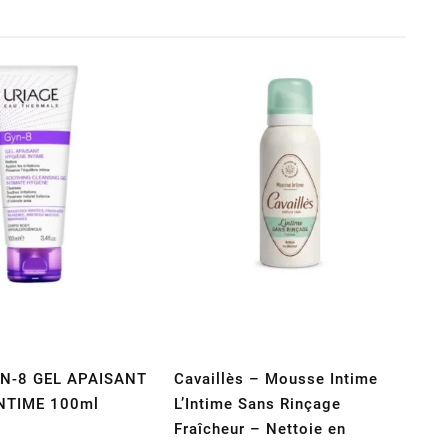
N-8 GEL APAISANT
Cavaillès – Mousse Intime
NTIME 100ml
L’Intime Sans Rinçage
Fraîcheur – Nettoie en