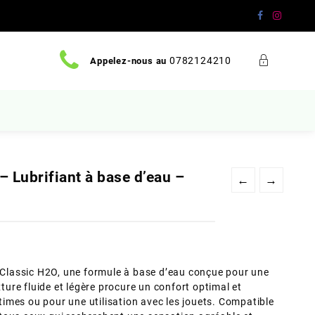
0782124210
Appelez-nous au
– Lubrifiant à base d’eau –
←
→
y Classic H2O, une formule à base d’eau conçue pour une
xture fluide et légère procure un confort optimal et
intimes ou pour une utilisation avec les jouets. Compatible