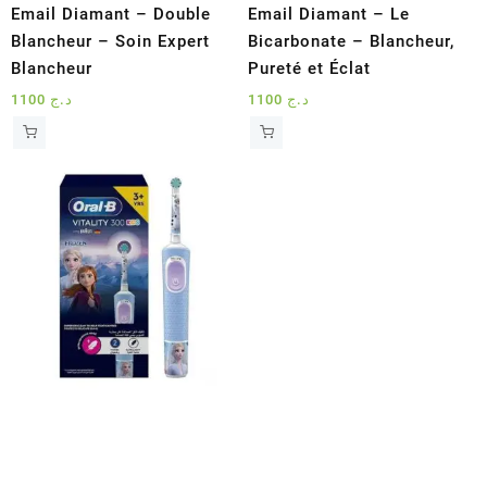
Email Diamant – Double
Email Diamant – Le
Blancheur – Soin Expert
Bicarbonate – Blancheur,
Blancheur
Pureté et Éclat
1100
د.ج
1100
د.ج