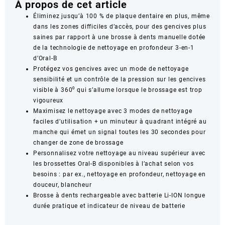
À propos de cet article
Éliminez jusqu’à 100 % de plaque dentaire en plus, même
dans les zones difficiles d’accès, pour des gencives plus
saines par rapport à une brosse à dents manuelle dotée
de la technologie de nettoyage en profondeur 3-en-1
d’Oral-B
Protégez vos gencives avec un mode de nettoyage
sensibilité et un contrôle de la pression sur les gencives
visible à 360⁰ qui s’allume lorsque le brossage est trop
vigoureux
Maximisez le nettoyage avec 3 modes de nettoyage
faciles d’utilisation + un minuteur à quadrant intégré au
manche qui émet un signal toutes les 30 secondes pour
changer de zone de brossage
Personnalisez votre nettoyage au niveau supérieur avec
les brossettes Oral-B disponibles à l’achat selon vos
besoins : par ex., nettoyage en profondeur, nettoyage en
douceur, blancheur
Brosse à dents rechargeable avec batterie Li-ION longue
durée pratique et indicateur de niveau de batterie