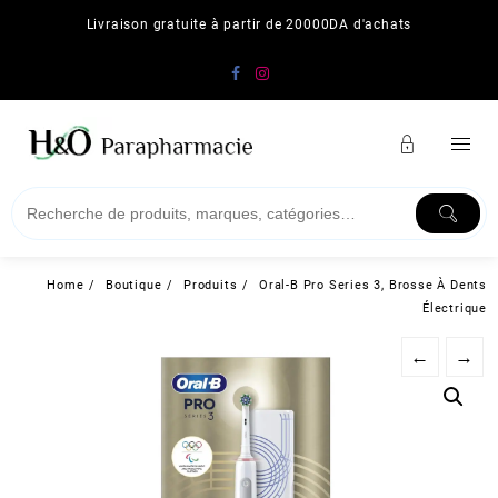
Skip
Livraison gratuite à partir de 20000DA d'achats
to
content
Home
Boutique
Produits
Oral-B Pro Series 3, Brosse À Dents
Électrique
←
→