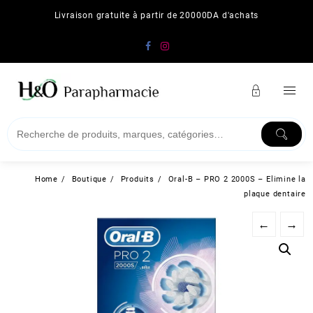
Skip
Livraison gratuite à partir de 20000DA d'achats
to
content
Home
Boutique
Produits
Oral-B – PRO 2 2000S – Elimine la
plaque dentaire
←
→