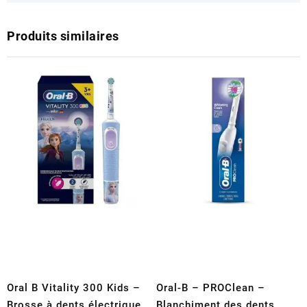
Produits similaires
Oral B Vitality 300 Kids –
Oral-B – PROClean –
Brosse à dents électrique
Blanchiment des dents