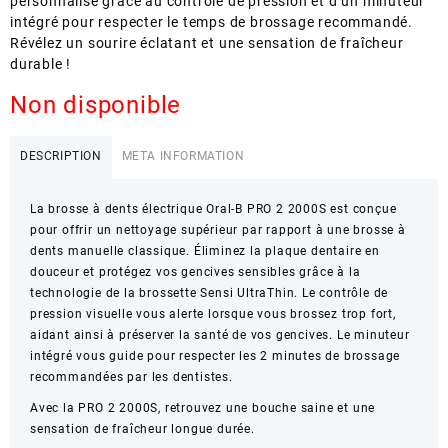
personnalisé grâce au contrôle de pression et d’un minuteur
intégré pour respecter le temps de brossage recommandé.
Révélez un sourire éclatant et une sensation de fraîcheur
durable !
Non disponible
DESCRIPTION
META INFORMATION
La brosse à dents électrique Oral-B PRO 2 2000S est conçue
pour offrir un nettoyage supérieur par rapport à une brosse à
dents manuelle classique. Éliminez la plaque dentaire en
douceur et protégez vos gencives sensibles grâce à la
technologie de la brossette Sensi UltraThin. Le contrôle de
pression visuelle vous alerte lorsque vous brossez trop fort,
aidant ainsi à préserver la santé de vos gencives. Le minuteur
intégré vous guide pour respecter les 2 minutes de brossage
recommandées par les dentistes.
Avec la PRO 2 2000S, retrouvez une bouche saine et une
sensation de fraîcheur longue durée.