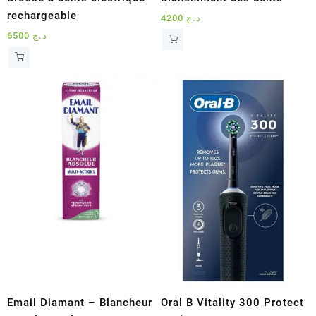
rechargeable
4200
د.ج
6500
د.ج
Email Diamant – Blancheur
Oral B Vitality 300 Protect