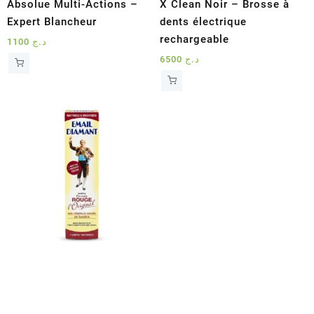
Absolue Multi-Actions –
X Clean Noir – Brosse à
Expert Blancheur
dents électrique
rechargeable
1100
د.ج
6500
د.ج