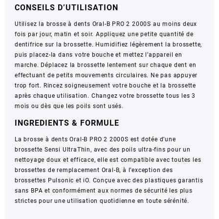
CONSEILS D’UTILISATION
Utilisez la brosse à dents Oral-B PRO 2 2000S au moins deux
fois par jour, matin et soir. Appliquez une petite quantité de
dentifrice sur la brossette. Humidifiez légèrement la brossette,
puis placez-la dans votre bouche et mettez l’appareil en
marche. Déplacez la brossette lentement sur chaque dent en
effectuant de petits mouvements circulaires. Ne pas appuyer
trop fort. Rincez soigneusement votre bouche et la brossette
après chaque utilisation. Changez votre brossette tous les 3
mois ou dès que les poils sont usés.
INGREDIENTS & FORMULE
La brosse à dents Oral-B PRO 2 2000S est dotée d’une
brossette Sensi UltraThin, avec des poils ultra-fins pour un
nettoyage doux et efficace, elle est compatible avec toutes les
brossettes de remplacement Oral-B, à l’exception des
brossettes Pulsonic et iO. Conçue avec des plastiques garantis
sans BPA et conformément aux normes de sécurité les plus
strictes pour une utilisation quotidienne en toute sérénité.