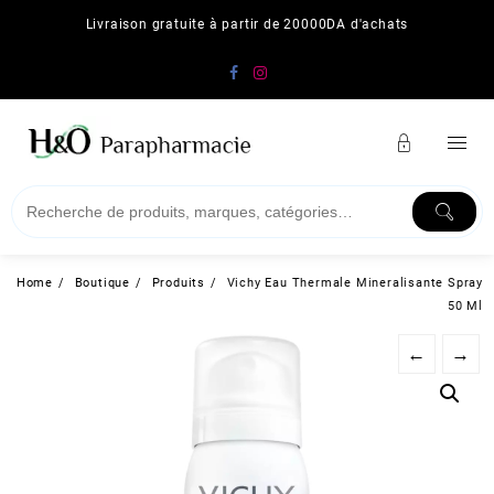
Skip
Livraison gratuite à partir de 20000DA d'achats
to
content
Home
Boutique
Produits
Vichy Eau Thermale Mineralisante Spray
50 Ml
←
→