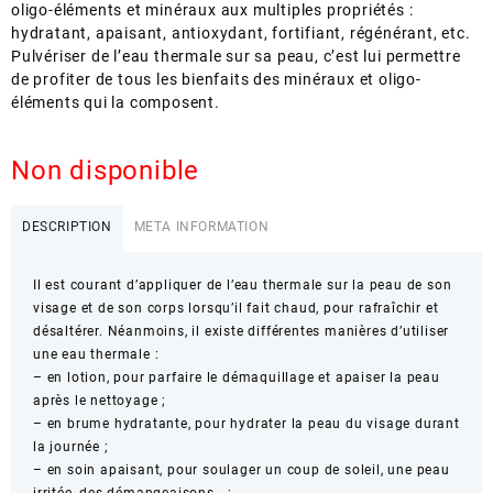
oligo-éléments et minéraux aux multiples propriétés :
hydratant, apaisant, antioxydant, fortifiant, régénérant, etc.
Pulvériser de l’eau thermale sur sa peau, c’est lui permettre
de profiter de tous les bienfaits des minéraux et oligo-
éléments qui la composent.
Non disponible
DESCRIPTION
META INFORMATION
Il est courant d’appliquer de l’eau thermale sur la peau de son
visage et de son corps lorsqu’il fait chaud, pour rafraîchir et
désaltérer. Néanmoins, il existe différentes manières d’utiliser
une eau thermale :
– en lotion, pour parfaire le démaquillage et apaiser la peau
après le nettoyage ;
– en brume hydratante, pour hydrater la peau du visage durant
la journée ;
– en soin apaisant, pour soulager un coup de soleil, une peau
irritée, des démangeaisons… ;