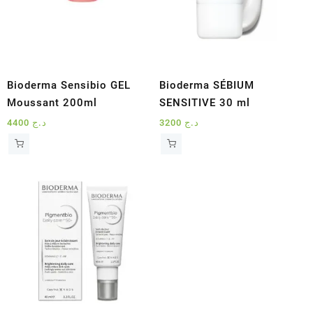
Bioderma Sensibio GEL
Bioderma SÉBIUM
Moussant 200ml
SENSITIVE 30 ml
4400
د.ج
3200
د.ج