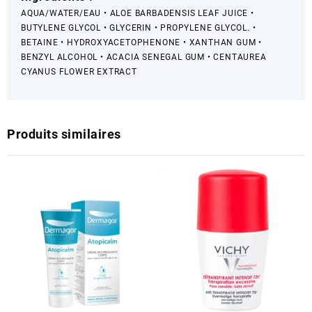
AQUA/WATER/EAU • ALOE BARBADENSIS LEAF JUICE •
BUTYLENE GLYCOL • GLYCERIN • PROPYLENE GLYCOL. •
BETAINE • HYDROXYACETOPHENONE • XANTHAN GUM •
BENZYL ALCOHOL • ACACIA SENEGAL GUM • CENTAUREA
CYANUS FLOWER EXTRACT
Produits similaires