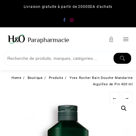
Skip
Livraison gratuite à partir de 20000DA d'achats
to
content
Home
Boutique
Produits
Yves Rocher Bain Douche Mandarine
Aiguilles de Pin 400 ml
←
→