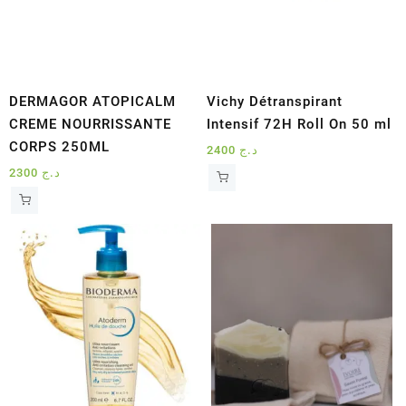
DERMAGOR ATOPICALM
Vichy Détranspirant
CREME NOURRISSANTE
Intensif 72H Roll On 50 ml
CORPS 250ML
2400
د.ج
2300
د.ج