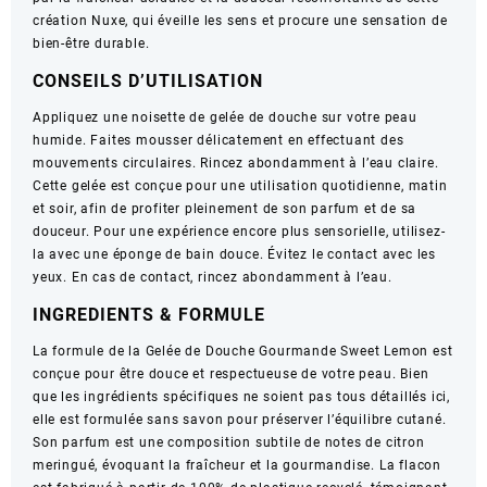
création Nuxe, qui éveille les sens et procure une sensation de
–
bien-être durable.
750ml
CONSEILS D’UTILISATION
Appliquez une noisette de gelée de douche sur votre peau
humide. Faites mousser délicatement en effectuant des
mouvements circulaires. Rincez abondamment à l’eau claire.
Cette gelée est conçue pour une utilisation quotidienne, matin
et soir, afin de profiter pleinement de son parfum et de sa
douceur. Pour une expérience encore plus sensorielle, utilisez-
la avec une éponge de bain douce. Évitez le contact avec les
yeux. En cas de contact, rincez abondamment à l’eau.
INGREDIENTS & FORMULE
La formule de la Gelée de Douche Gourmande Sweet Lemon est
conçue pour être douce et respectueuse de votre peau. Bien
que les ingrédients spécifiques ne soient pas tous détaillés ici,
elle est formulée sans savon pour préserver l’équilibre cutané.
Son parfum est une composition subtile de notes de citron
meringué, évoquant la fraîcheur et la gourmandise. La flacon