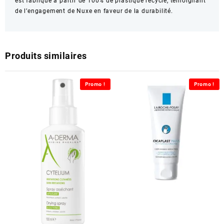
est fabriqué à partir de 100% de plastique recyclé, témoignant
de l’engagement de Nuxe en faveur de la durabilité.
Produits similaires
Promo !
Promo !