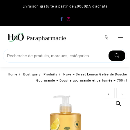
Skip
Livraison gratuite à partir de 20000DA d'achats
to
content
Home
Boutique
Produits
Nuxe – Sweet Lemon Gelée de Douche
Gourmande – Douche gourmande et parfumée – 750ml
←
→