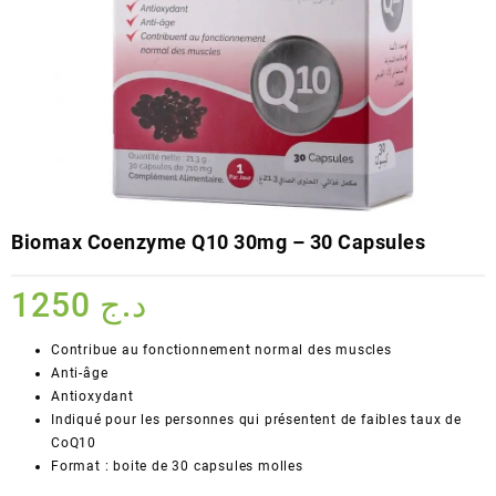
Biomax Coenzyme Q10 30mg – 30 Capsules
1250
د.ج
Contribue au fonctionnement normal des muscles
Anti-âge
Antioxydant
Indiqué pour les personnes qui présentent de faibles taux de
CoQ10
Format : boite de 30 capsules molles