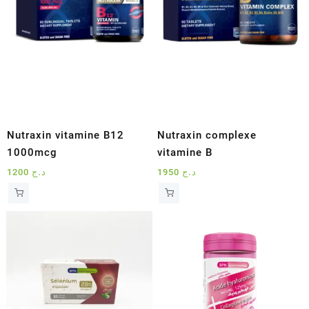
Nutraxin vitamine B12
Nutraxin complexe
1000mcg
vitamine B
1200
د.ج
1950
د.ج