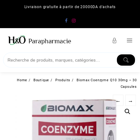
Skip
Livraison gratuite à partir de 20000DA d'achats
to
content
Home
Boutique
Produits
Biomax Coenzyme Q10 30mg – 30
Capsules
←
→