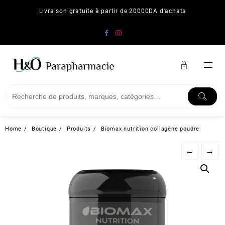
Skip
Livraison gratuite à partir de 20000DA d'achats
to
content
Home
Boutique
Produits
Biomax nutrition collagène poudre
←
→