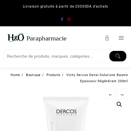
Skip
Livraison gratuite à partir de 20000DA d'achats
to
content
Home
Boutique
Produits
Vichy Dercos Densi-Solutions Baume
Epaisseur Régénérant 200ml
←
→