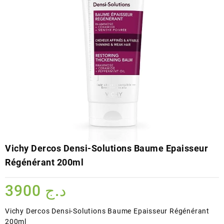
Vichy Dercos Densi-Solutions Baume Epaisseur
Régénérant 200ml
3900
د.ج
Vichy Dercos Densi-Solutions Baume Epaisseur Régénérant
200ml