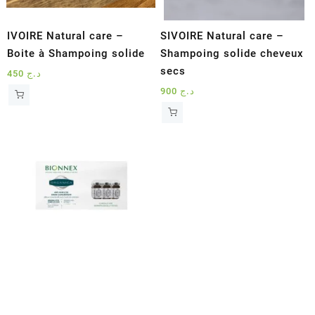
IVOIRE Natural care –
SIVOIRE Natural care –
Boite à Shampoing solide
Shampoing solide cheveux
secs
450
د.ج
900
د.ج