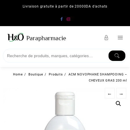
Skip
Livraison gratuite à partir de 20000DA d'achats
to
content
Home
Boutique
Produits
ACM NOVOPHANE SHAMPOOING –
CHEVEUX GRAS 200 ml
←
→