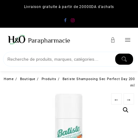
Skip
Livraison gratuite à partir de 20000DA d'achats
to
content
Home
Boutique
Produits
Batiste Shampooing Sec Perfect Day 200
ml
←
→