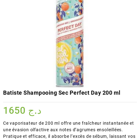
Batiste Shampooing Sec Perfect Day 200 ml
1650
د.ج
Ce vaporisateur de 200 ml offre une fraîcheur instantanée et
une évasion olfactive aux notes d’agrumes ensoleillées.
Pratique et efficace, il absorbe l’excès de sébum, laissant vos