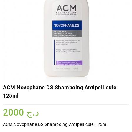
ACM Novophane DS Shampoing Antipellicule
125ml
2000
د.ج
ACM Novophane DS Shampoing Antipellicule 125ml