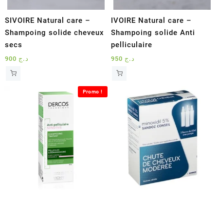
SIVOIRE Natural care –
IVOIRE Natural care –
Shampoing solide cheveux
Shampoing solide Anti
secs
pelliculaire
900
د.ج
950
د.ج
Promo !