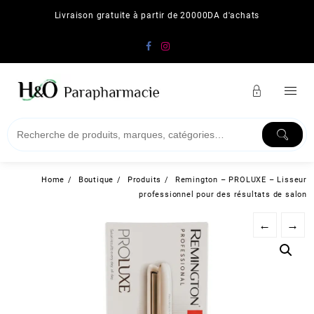
Skip
Livraison gratuite à partir de 20000DA d'achats
to
content
Home
Boutique
Produits
Remington – PROLUXE – Lisseur
professionnel pour des résultats de salon
←
→