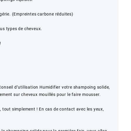
lgérie. (Empreintes carbone réduites)
ous types de cheveux.
!
onseil d’utilisation Humidifier votre shampoing solide,
tement sur cheveux mouillés pour le faire mousser.
, tout simplement ! En cas de contact avec les yeux,
ez le shampoing solide pour la première fois, vous allez