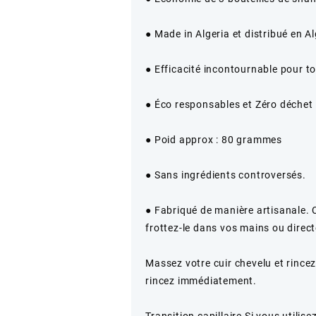
● Made in Algeria et distribué en A
● Efficacité incontournable pour t
● Éco responsables et Zéro déchet 
● Poid approx : 80 grammes
● Sans ingrédients controversés.
● Fabriqué de manière artisanale. C
frottez-le dans vos mains ou direc
Massez votre cuir chevelu et rincez
rincez immédiatement.
Transition capillaire Si vous utilis