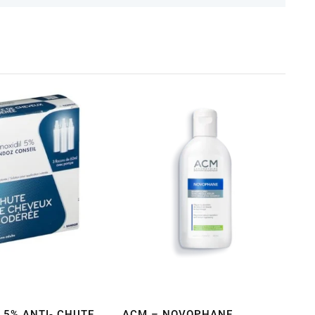
 5% ANTI- CHUTE
ACM – NOVOPHANE