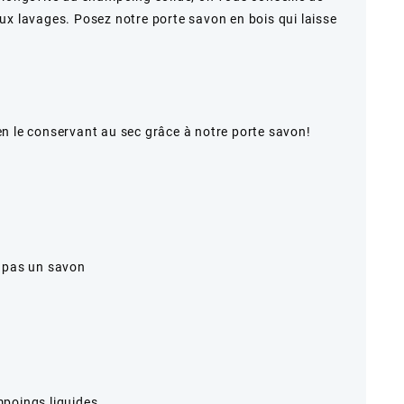
ux lavages. Posez notre porte savon en bois qui laisse
n le conservant au sec grâce à notre porte savon!
t pas un savon
.
poings liquides.