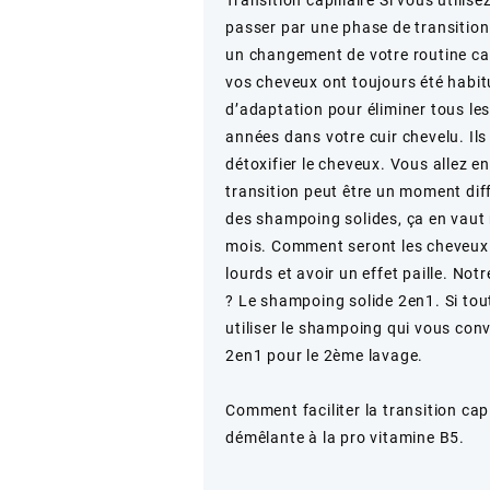
passer par une phase de transition c
un changement de votre routine cap
vos cheveux ont toujours été habit
d’adaptation pour éliminer tous le
années dans votre cuir chevelu. Ils 
détoxifier le cheveux. Vous allez e
transition peut être un moment diffi
des shampoing solides, ça en vaut r
mois. Comment seront les cheveux 
lourds et avoir un effet paille. No
? Le shampoing solide 2en1. Si tou
utiliser le shampoing qui vous con
2en1 pour le 2ème lavage.
Comment faciliter la transition capi
démêlante à la pro vitamine B5.