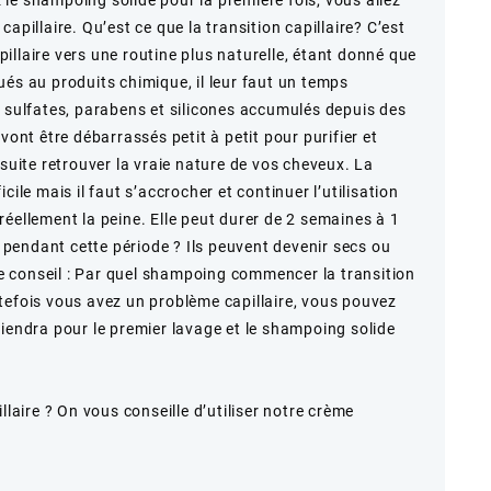
apillaire. Qu’est ce que la transition capillaire? C’est
illaire vers une routine plus naturelle, étant donné que
ués au produits chimique, il leur faut un temps
s sulfates, parabens et silicones accumulés depuis des
vont être débarrassés petit à petit pour purifier et
nsuite retrouver la vraie nature de vos cheveux. La
cile mais il faut s’accrocher et continuer l’utilisation
éellement la peine. Elle peut durer de 2 semaines à 1
pendant cette période ? Ils peuvent devenir secs ou
tre conseil : Par quel shampoing commencer la transition
tefois vous avez un problème capillaire, vous pouvez
viendra pour le premier lavage et le shampoing solide
llaire ? On vous conseille d’utiliser notre crème