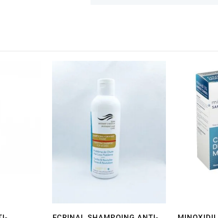
I-
ECRINAL SHAMPOING ANTI-
MINOXIDIL