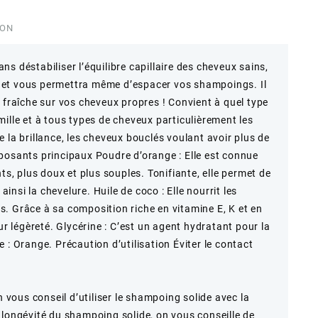
ION
s déstabiliser l’équilibre capillaire des cheveux sains,
rs, et vous permettra même d’espacer vos shampoings. Il
 fraîche sur vos cheveux propres ! Convient à quel type
ille et à tous types de cheveux particulièrement les
 la brillance, les cheveux bouclés voulant avoir plus de
posants principaux Poudre d’orange : Elle est connue
ts, plus doux et plus souples. Tonifiante, elle permet de
 ainsi la chevelure. Huile de coco : Elle nourrit les
. Grâce à sa composition riche en vitamine E, K et en
ur légèreté. Glycérine : C’est un agent hydratant pour la
 : Orange. Précaution d’utilisation Éviter le contact
n vous conseil d’utiliser le shampoing solide avec la
 longévité du shampoing solide, on vous conseille de