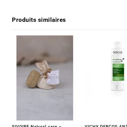
Produits similaires
SIVOIRE Natural care –
VICHY DERCOS ANT