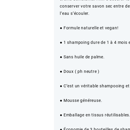
conserver votre savon sec entre de
l’eau s’écouler.
● Formule naturelle et vegan!
● 1 shampoing dure de 1 à 4 mois e
● Sans huile de palme.
● Doux ( ph neutre )
● C’est un véritable shampooing e
● Mousse généreuse.
● Emballage en tissus réutilisables
● Économie de 3 bouteilles de sham