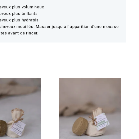
heveux plus volumineux
veux plus brillants
eveux plus hydratés
cheveux mouillés. Masser jusqu’à l’apparition d’une mousse
es avant de rincer.