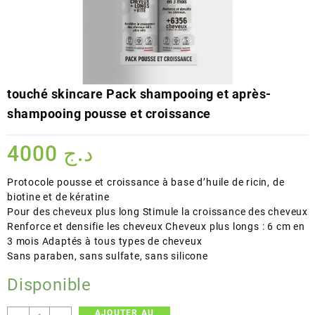
touché skincare Pack shampooing et après-
shampooing pousse et croissance
4000
د.ج
Protocole pousse et croissance à base d’huile de ricin, de
biotine et de kératine
Pour des cheveux plus long Stimule la croissance des cheveux
Renforce et densifie les cheveux Cheveux plus longs : 6 cm en
3 mois Adaptés à tous types de cheveux
Sans paraben, sans sulfate, sans silicone
Disponible
AJOUTER AU
quantité