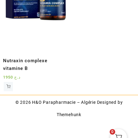
Nutraxin complexe
vitamine B
1950
د.ج
© 2026
H&O Parapharmacie – Algérie
Designed by
Themehunk
0