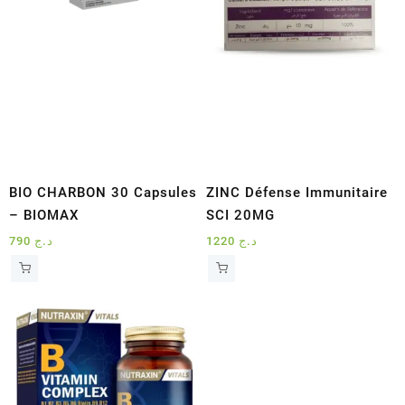
BIO CHARBON 30 Capsules
ZINC Défense Immunitaire
– BIOMAX
SCI 20MG
790
د.ج
1220
د.ج