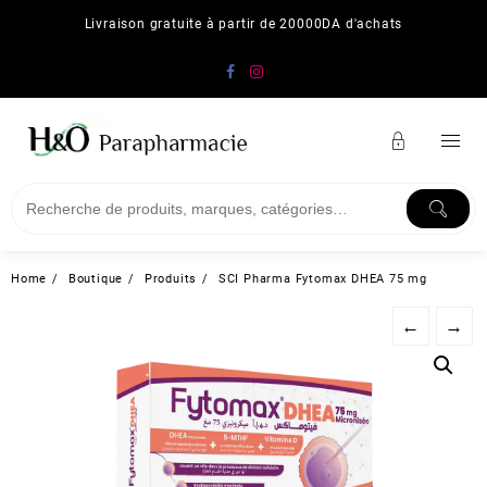
Skip
Livraison gratuite à partir de 20000DA d'achats
to
content
Home
Boutique
Produits
SCI Pharma Fytomax DHEA 75 mg
←
→