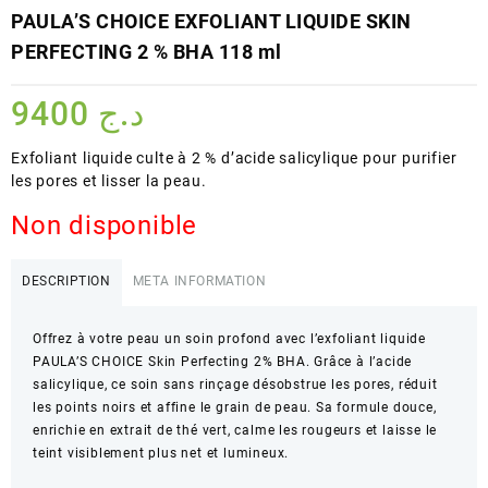
PAULA’S CHOICE EXFOLIANT LIQUIDE SKIN
PERFECTING 2 % BHA 118 ml
9400
د.ج
Exfoliant liquide culte à 2 % d’acide salicylique pour purifier
les pores et lisser la peau.
Non disponible
DESCRIPTION
META INFORMATION
Offrez à votre peau un soin profond avec l’exfoliant liquide
PAULA’S CHOICE Skin Perfecting 2% BHA. Grâce à l’acide
salicylique, ce soin sans rinçage désobstrue les pores, réduit
les points noirs et affine le grain de peau. Sa formule douce,
enrichie en extrait de thé vert, calme les rougeurs et laisse le
teint visiblement plus net et lumineux.