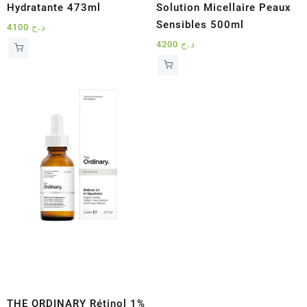
Hydratante 473ml
Solution Micellaire Peaux
Sensibles 500ml
4100
د.ج
4200
د.ج
THE ORDINARY Rétinol 1%