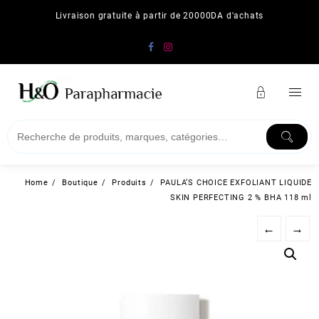
Skip
Livraison gratuite à partir de 20000DA d'achats
to
content
Home
Boutique
Produits
PAULA’S CHOICE EXFOLIANT LIQUIDE
SKIN PERFECTING 2 % BHA 118 ml
←
→