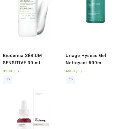
Bioderma SÉBIUM
Uriage Hyseac Gel
SENSITIVE 30 ml
Nettoyant 500ml
3200
د.ج
4500
د.ج