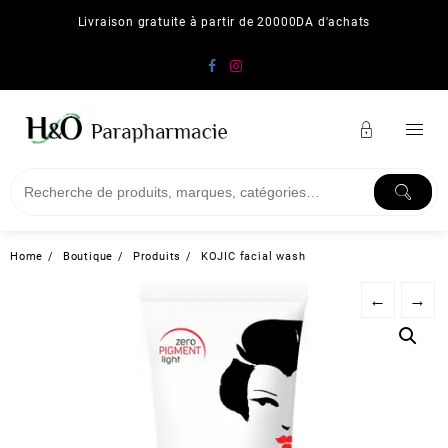
Skip
Livraison gratuite à partir de 20000DA d'achats
to
content
Home
Boutique
Produits
KOJIC facial wash
←
→