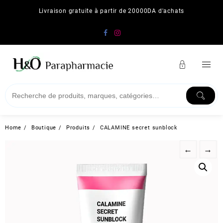
Skip
Livraison gratuite à partir de 20000DA d'achats
to
content
Home
Boutique
Produits
CALAMINE secret sunblock
←
→