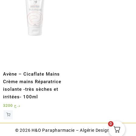
Avène – Cicaflate Mains
Crème mains Réparatrice
isolante -très sèches et
irritées- 100ml
3200
د.ج
0
© 2026
H&O Parapharmacie – Algérie
Designed by