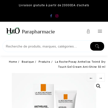
Skip
Livraison gratuite à partir de 20000DA d'achats
to
content
Home
Boutique
Produits
La Roche-Posay Anthelios Teinté Dry
Touch Gel-Cream Anti-Shine 50 ml
←
→