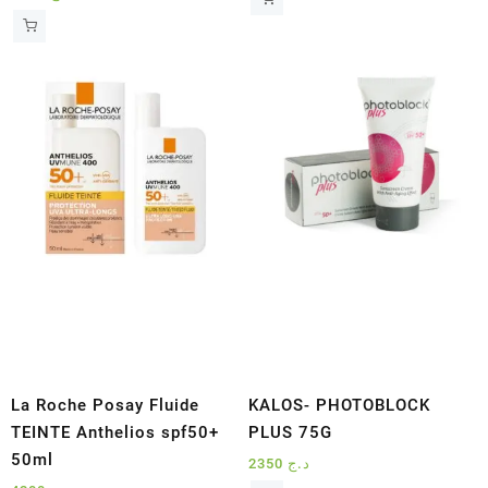
La Roche Posay Fluide
KALOS- PHOTOBLOCK
TEINTE Anthelios spf50+
PLUS 75G
50ml
2350
د.ج