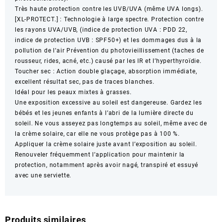
Très haute protection contre les UVB/UVA (même UVA longs).
50
[XL-PROTECT.] : Technologie à large spectre. Protection contre
ml
les rayons UVA/UVB, (indice de protection UVA : PDD 22,
indice de protection UVB : SPF50+) et les dommages dus à la
pollution de l’air Prévention du photovieillissement (taches de
rousseur, rides, acné, etc.) causé par les IR et l’hyperthyroïdie.
Toucher sec : Action double glaçage, absorption immédiate,
excellent résultat sec, pas de traces blanches.
Idéal pour les peaux mixtes à grasses.
Une exposition excessive au soleil est dangereuse. Gardez les
bébés et les jeunes enfants à l’abri de la lumière directe du
soleil. Ne vous asseyez pas longtemps au soleil, même avec de
la crème solaire, car elle ne vous protège pas à 100 %.
Appliquer la crème solaire juste avant l’exposition au soleil.
Renouveler fréquemment l’application pour maintenir la
protection, notamment après avoir nagé, transpiré et essuyé
avec une serviette.
Produits similaires