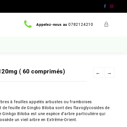
0782124210
Appelez-nous au
 120mg ( 60 comprimés)
←
→
arbres à feuilles appelés arbustes ou framboises
it de feuille de Gingko Biloba sont des flavoglycosides de
 Ginkgo Biloba est une espèce d’arbre particulière qui
ssède un vieil arbre en Extrême-Orient.