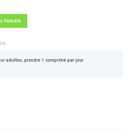
U PANIER
ION
r adultes, prendre 1 comprimé par jour