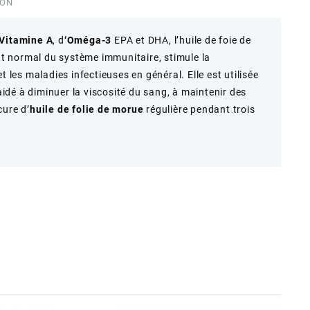
ION
Vitamine A
, d
‘Oméga-3
EPA et DHA, l’
huile de foie de
 normal du système immunitaire, stimule la
t les maladies infectieuses en général. Elle est utilisée
 aidé à diminuer la viscosité du sang, à maintenir des
cure d’
huile de folie de morue
régulière pendant trois