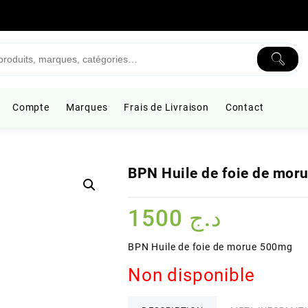
Compte
Marques
Frais de Livraison
Contact
BPN Huile de foie de mor
1500
د.ج
BPN Huile de foie de morue 500mg
Non disponible