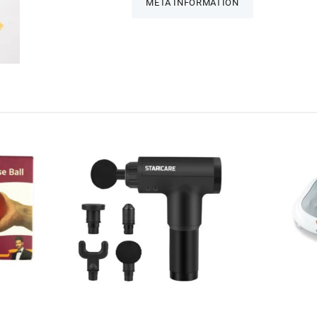
META INFORMATION