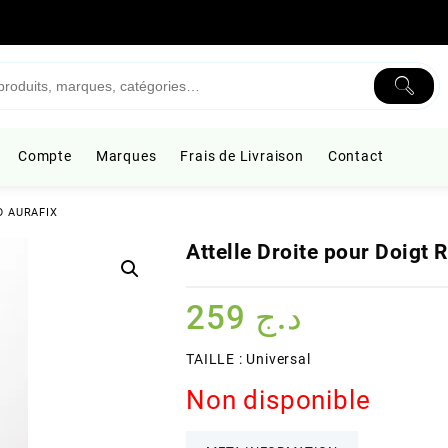
Compte
Marques
Frais de Livraison
Contact
2D AURAFIX
Attelle Droite pour Doigt
259
د.ج
TAILLE : Universal
Non disponible