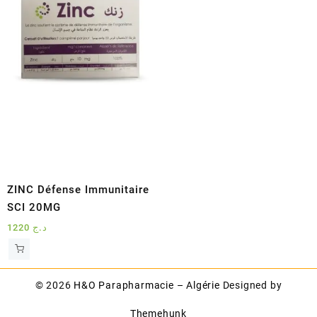
ZINC Défense Immunitaire
SCI 20MG
1220
د.ج
© 2026
H&O Parapharmacie – Algérie
Designed by
Themehunk