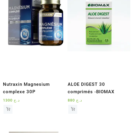
Nutraxin Magnesium
ALOE DIGEST 30
complexe 30P
comprimés -BIOMAX
1300
د.ج
880
د.ج