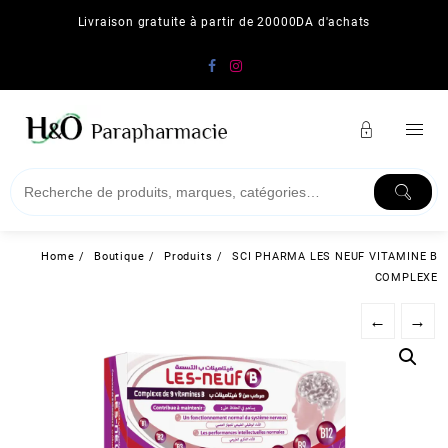
Skip
Livraison gratuite à partir de 20000DA d'achats
to
content
Home
Boutique
Produits
SCI PHARMA LES NEUF VITAMINE B
COMPLEXE
←
→