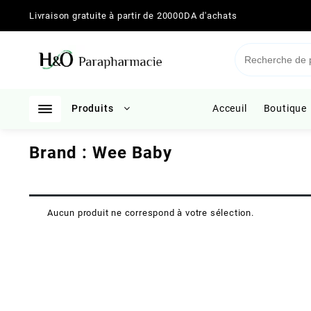
Skip
Livraison gratuite à partir de 20000DA d'achats
to
content
Produits
Acceuil
Boutique
Brand :
Wee Baby
Aucun produit ne correspond à votre sélection.