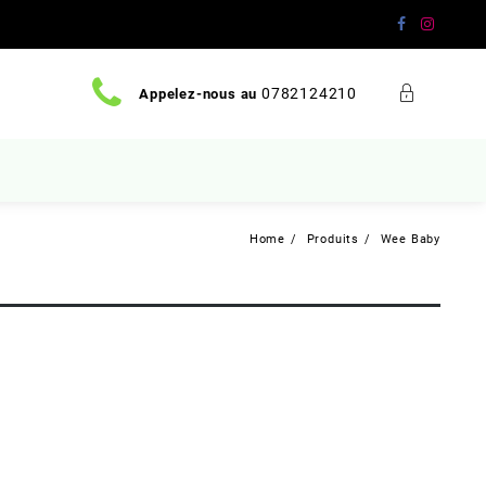
0782124210
Appelez-nous au
Home
Produits
Wee Baby