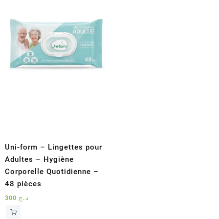
Uni-form – Lingettes pour
Adultes – Hygiène
Corporelle Quotidienne –
48 pièces
300
د.ج