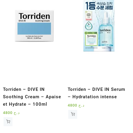
Torriden – DIVE IN
Torriden – DIVE IN Serum
Soothing Cream – Apaise
– Hydratation intense
et Hydrate – 100ml
4800
د.ج
4800
د.ج