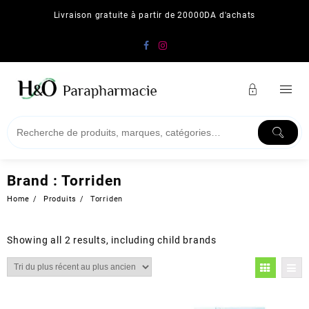
Skip
Livraison gratuite à partir de 20000DA d'achats
to
content
Brand :
Torriden
Home
Produits
Torriden
Showing all 2 results, including child brands