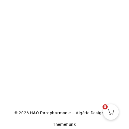
0
© 2026
H&O Parapharmacie – Algérie
Designed by
Themehunk