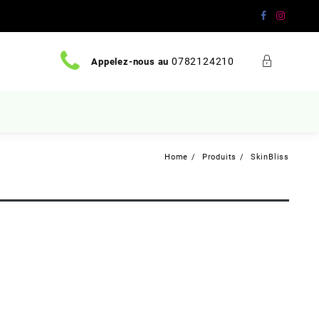
0782124210
Appelez-nous au
Home
Produits
SkinBliss