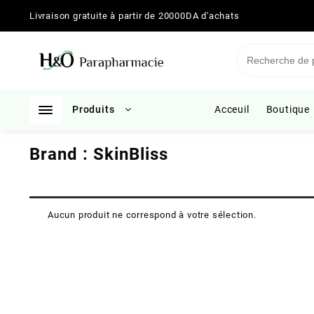
Skip
Livraison gratuite à partir de 20000DA d'achats
to
content
Produits
Acceuil
Boutique
Brand :
SkinBliss
Aucun produit ne correspond à votre sélection.