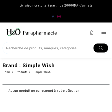
Skip
Livraison gratuite à partir de 20000DA d'achats
to
content
Brand :
Simple Wish
Home
Produits
Simple Wish
Aucun produit ne correspond à votre sélection.