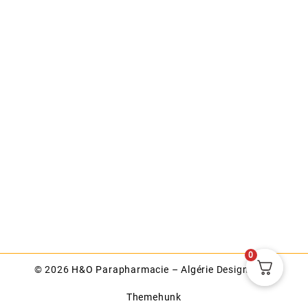
0
© 2026
H&O Parapharmacie – Algérie
Designed by
Themehunk