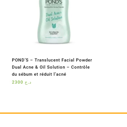
POND’S – Translucent Facial Powder
Dual Acne & Oil Solution – Contrôle
du sébum et réduit l’acné
2300
د.ج