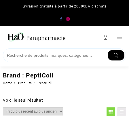
Skip
Livraison gratuite à partir de 20000DA d'achats
to
content
Brand :
PeptiColl
Home
Produits
PeptiColl
Voici le seul résultat