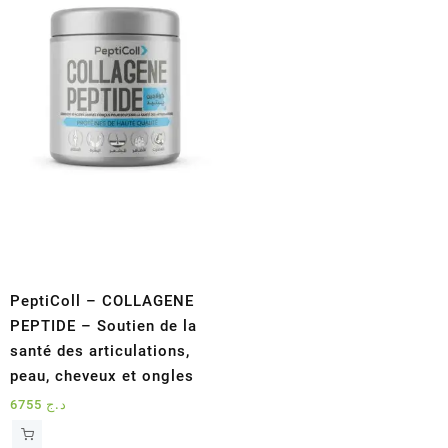
PeptiColl – COLLAGENE
PEPTIDE – Soutien de la
santé des articulations,
peau, cheveux et ongles
6755
د.ج