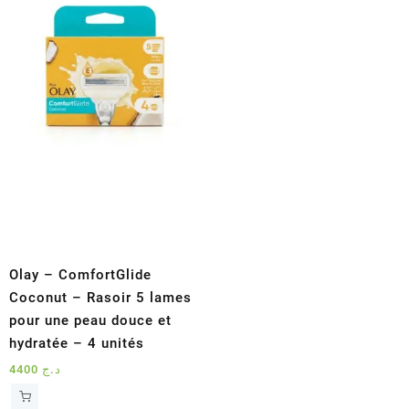
Olay – ComfortGlide
Coconut – Rasoir 5 lames
pour une peau douce et
hydratée – 4 unités
4400
د.ج