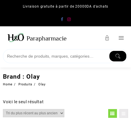
Skip
Livraison gratuite à partir de 20000DA d'achats
to
content
Brand :
Olay
Home
Produits
Olay
Voici le seul résultat