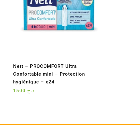
Nett – PROCOMFORT Ultra
Confortable mini – Protection
hygiénique – x24
1500
د.ج