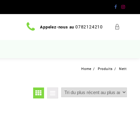
0782124210
Appelez-nous au
Home
Produits
Nett