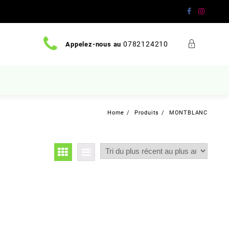
0782124210
Appelez-nous au
Home
Produits
MONTBLANC