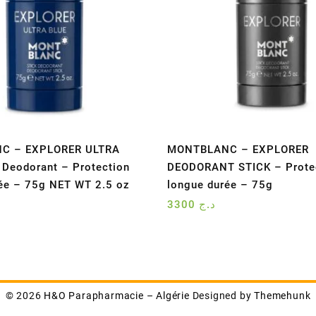
C – EXPLORER ULTRA
MONTBLANC – EXPLORER
 Deodorant – Protection
DEODORANT STICK – Prote
ée – 75g NET WT 2.5 oz
longue durée – 75g
3300
د.ج
© 2026
H&O Parapharmacie – Algérie
Designed by
Themehunk