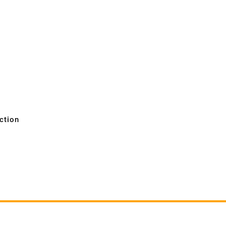
ction