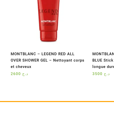
MONTBLANC – LEGEND RED ALL
MONTBLAN
OVER SHOWER GEL – Nettoyant corps
BLUE Stick
et cheveux
longue dur
2600
د.ج
3500
د.ج