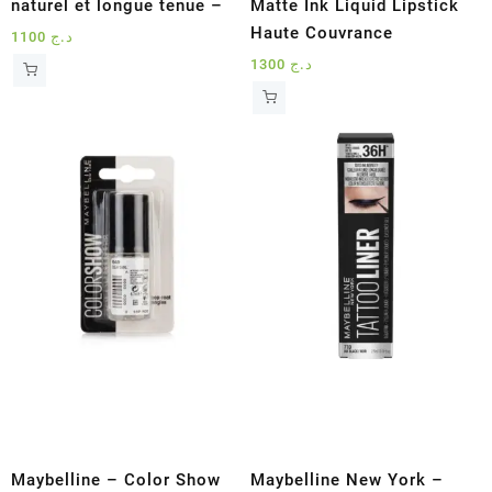
naturel et longue tenue –
Matte Ink Liquid Lipstick
Haute Couvrance
1100
د.ج
1300
د.ج
Maybelline – Color Show
Maybelline New York –