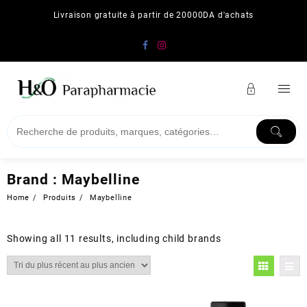
Skip
Livraison gratuite à partir de 20000DA d'achats
to
content
Brand :
Maybelline
Home
Produits
Maybelline
Showing all 11 results, including child brands