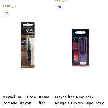
1100
د.ج
Maybelline – Brow Drama
Maybelline New York
Pomade Crayon – Effet
Rouge à Lèvres Super Stay