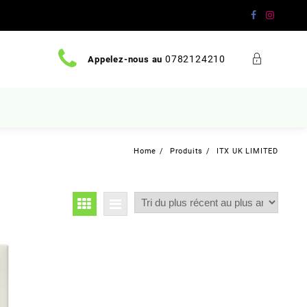
0782124210
Appelez-nous au
Home
Produits
ITX UK LIMITED